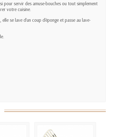
ssi pour servir des amuse-bouches ou tout simplement
er votre cuisine.
 elle se lave d'un coup d'éponge et passe au lave-
le.