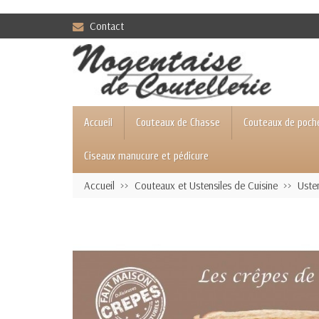
Contact
Accueil
Couteaux de Chasse
Couteaux de poch
Ciseaux manucure et pédicure
Accueil
Couteaux et Ustensiles de Cuisine
Usten