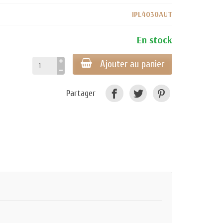
IPL4030AUT
En stock
Ajouter au panier
Partager