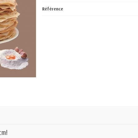
Référence
cm!