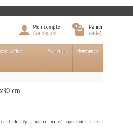
0
Mon compte
Panier
Connexion
(vide)
ux de coiffure
Promotions
Nouveautés
 x30 cm
recette de crêpes, pour couper, découper toutes sortes