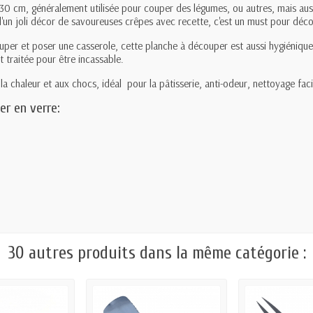
0 cm, généralement utilisée pour couper des légumes, ou autres, mais au
un joli décor de savoureuses crêpes avec recette, c'est un must pour décor
ouper et poser une casserole, cette planche à découper est aussi hygiénique,
st traitée pour être incassable.
la chaleur et aux chocs, idéal pour la pâtisserie, anti-odeur, nettoyage faci
er en verre:
30 autres produits dans la même catégorie :