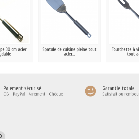
pe 30 cm acier
Spatule de cuisine pleine tout
Fourchette à v
ydable
acier...
tout ac
Paiement sécurisé
Garantie totale
CB - PayPal - Virement - Chèque
Satisfait ou rembou