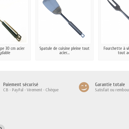
pe 30 cm acier
Spatule de cuisine pleine tout
Fourchette à v
ydable
acier...
tout ac
Paiement sécurisé
Garantie totale
CB - PayPal - Virement - Chèque
Satisfait ou rembou