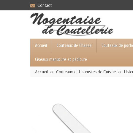
Contact
Accueil
Couteaux de Chasse
Couteaux de poch
Ciseaux manucure et pédicure
Accueil
Couteaux et Ustensiles de Cuisine
Usten