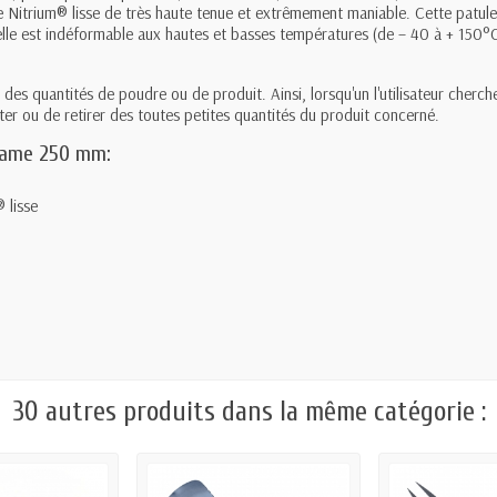
le Nitrium® lisse de très haute tenue et extrêmement maniable. Cette patu
et elle est indéformable aux hautes et basses températures (de – 40 à + 150°C
 des quantités de poudre ou de produit. Ainsi, lorsqu'un l'utilisateur cherc
uter ou de retirer des toutes petites quantités du produit concerné.
e lame 250 mm:
 lisse
30 autres produits dans la même catégorie :