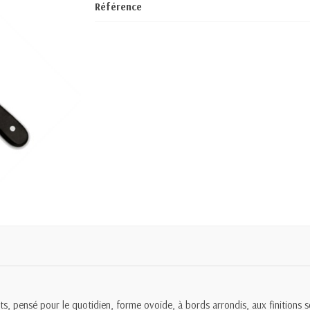
Référence
vets, pensé pour le quotidien, forme ovoïde, à bords arrondis, aux finitio