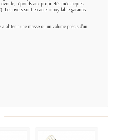
le ovoïde, réponds aux propriétés mécaniques
). Les rivets sont en acier inoxydable garantis
he à obtenir une masse ou un volume précis d'un