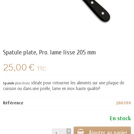
Spatule plate, Pro. lame lisse 205 mm
25,00 €
TTC
idéale pour retourner les aliments sur une plaque de
Spatule
plate droite,
cuisson ou dans une poêle, lame en inox haute qualité!
Référence
286104
En stock
Ajouter au panier