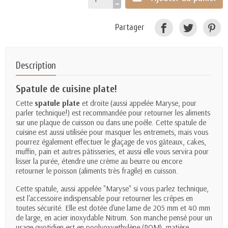
Partager
Description
Spatule de cuisine plate!
Cette
spatule plate
et droite (aussi appelée Maryse, pour
parler technique!) est recommandée pour retourner les aliments
sur une plaque de cuisson ou dans une poêle. Cette spatule de
cuisine est aussi utilisée pour masquer les entremets, mais vous
pourrez également effectuer le glaçage de vos gâteaux, cakes,
muffin, pain et autres pâtisseries, et aussi elle vous servira pour
lisser la purée, étendre une crème au beurre ou encore
retourner le poisson (aliments très fragile) en cuisson.
Cette spatule, aussi appelée "Maryse" si vous parlez technique,
est l'accessoire indispensable pour retourner les crêpes en
toutes sécurité. Elle est dotée d'une lame de 205 mm et 40 mm
de large, en acier inoxydable Nitrum. Son manche pensé pour un
usage quotidien est en poolyoxyethylène (POM), matière