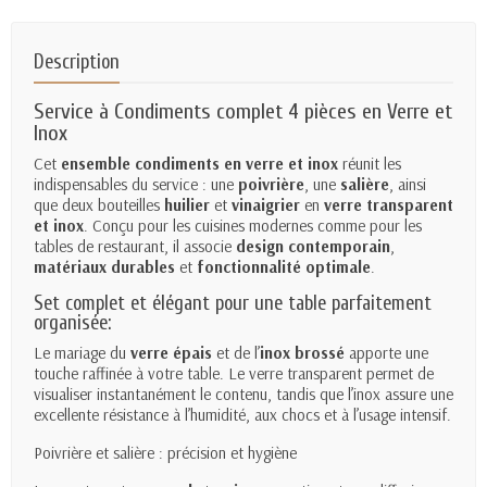
Description
Service à Condiments complet 4 pièces en Verre et
Inox
Cet
ensemble condiments en verre et inox
réunit les
indispensables du service : une
poivrière
, une
salière
, ainsi
que deux bouteilles
huilier
et
vinaigrier
en
verre transparent
et inox
. Conçu pour les cuisines modernes comme pour les
tables de restaurant, il associe
design contemporain
,
matériaux durables
et
fonctionnalité optimale
.
Set complet et élégant pour une table parfaitement
organisée:
Le mariage du
verre épais
et de l’
inox brossé
apporte une
touche raffinée à votre table. Le verre transparent permet de
visualiser instantanément le contenu, tandis que l’inox assure une
excellente résistance à l’humidité, aux chocs et à l’usage intensif.
Poivrière et salière : précision et hygiène