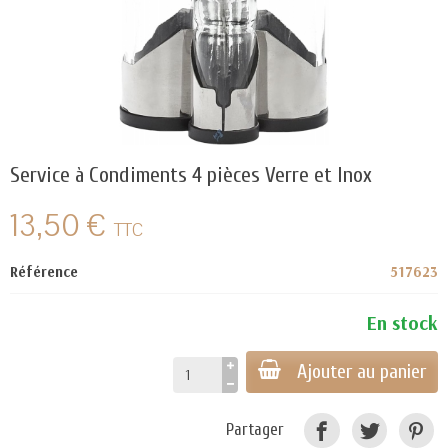
Service à Condiments 4 pièces Verre et Inox
13,50 €
TTC
Référence
517623
En stock
Ajouter au panier
Partager