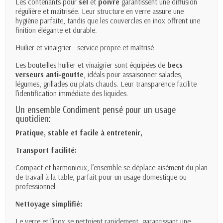
Les contenants pour
sel
et
poivre
garantissent une diffusion
régulière et maîtrisée. Leur structure en verre assure une
hygiène parfaite, tandis que les couvercles en inox offrent une
finition élégante et durable.
Huilier et vinaigrier : service propre et maîtrisé
Les bouteilles huilier et vinaigrier sont équipées de
becs
verseurs anti‑goutte
, idéals pour assaisonner salades,
légumes, grillades ou plats chauds. Leur transparence facilite
l’identification immédiate des liquides.
Un ensemble Condiment pensé pour un usage
quotidien:
Pratique, stable et facile à entretenir,
Transport facilité:
Compact et harmonieux, l’ensemble se déplace aisément du plan
de travail à la table, parfait pour un usage domestique ou
professionnel.
Nettoyage simplifié:
Le verre et l’inox se nettoient rapidement, garantissant une