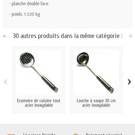
- planche double face
- poids: 1.520 kg
30 autres produits dans la même catégorie :
‹
›
Ecumoire de cuisine tout
Louche à soupe 30 cm
S
acier inoxydable
acier inoxydable