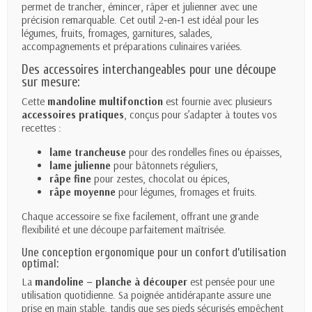
permet de trancher, émincer, râper et julienner avec une
précision remarquable. Cet outil 2‑en‑1 est idéal pour les
légumes, fruits, fromages, garnitures, salades,
accompagnements et préparations culinaires variées.
Des accessoires interchangeables pour une découpe
sur mesure:
Cette
mandoline multifonction
est fournie avec plusieurs
accessoires pratiques
, conçus pour s’adapter à toutes vos
recettes :
lame trancheuse
pour des rondelles fines ou épaisses,
lame julienne
pour bâtonnets réguliers,
râpe fine
pour zestes, chocolat ou épices,
râpe moyenne
pour légumes, fromages et fruits.
Chaque accessoire se fixe facilement, offrant une grande
flexibilité et une découpe parfaitement maîtrisée.
Une conception ergonomique pour un confort d’utilisation
optimal:
La
mandoline – planche à découper
est pensée pour une
utilisation quotidienne. Sa poignée antidérapante assure une
prise en main stable, tandis que ses pieds sécurisés empêchent