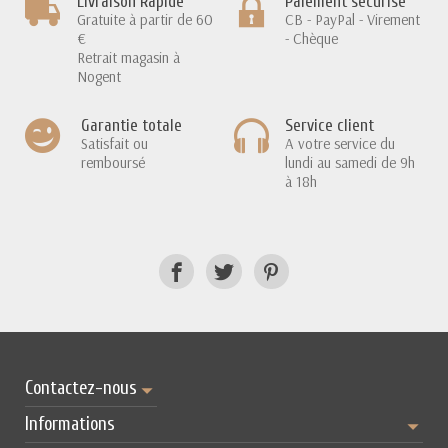
Livraison Rapide
Paiement sécurisé
Gratuite à partir de 60
CB - PayPal - Virement
€
- Chèque
Retrait magasin à
Nogent
Garantie totale
Service client
Satisfait ou
A votre service du
remboursé
lundi au samedi de 9h
à 18h
Contactez-nous
Informations