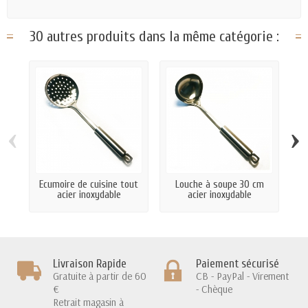
30 autres produits dans la même catégorie :
‹
›
Ecumoire de cuisine tout
Louche à soupe 30 cm
S
acier inoxydable
acier inoxydable
Livraison Rapide
Paiement sécurisé
Gratuite à partir de 60
CB - PayPal - Virement
€
- Chèque
Retrait magasin à