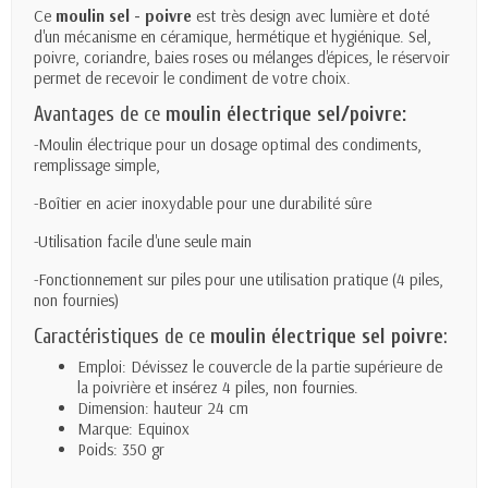
Ce
moulin sel - poivre
est très design avec lumière et doté
d'un mécanisme en
céramique
, hermétique et hygiénique. Sel,
poivre, coriandre, baies roses ou mélanges d'épices, le réservoir
permet de recevoir le condiment de votre choix.
Avantages de ce
moulin électrique sel/poivre:
-Moulin électrique pour un dosage optimal des condiments,
remplissage simple,
-Boîtier en acier inoxydable pour une durabilité sûre
-Utilisation facile d'une seule main
-Fonctionnement sur piles pour une utilisation pratique (4 piles,
non fournies)
Caractéristiques de ce
moulin électrique sel poivre
:
Emploi: Dévissez le couvercle de la partie supérieure de
la poivrière et insérez 4 piles, non fournies.
Dimension: hauteur 24 cm
Marque: Equinox
Poids: 350 gr