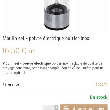
Moulin sel - poivre électrique boîtier inox
16,50 €
TTC
Moulin sel - poivre électrique
boîtier inox, réglable de qualité de
broyage constante, remplissage simple, équipé d'une lumière pour un
dosage optimal.
Référence
505241
En stock
Ajouter au panier