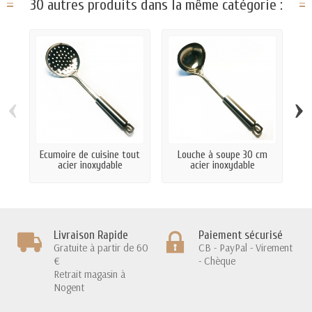
30 autres produits dans la même catégorie :
‹
›
Ecumoire de cuisine tout
Louche à soupe 30 cm
S
acier inoxydable
acier inoxydable
Livraison Rapide
Paiement sécurisé
Gratuite à partir de 60
CB - PayPal - Virement
€
- Chèque
Retrait magasin à
Nogent