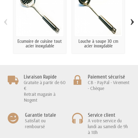
‹
›
Ecumoire de cuisine tout
Louche à soupe 30 cm
S
acier inoxydable
acier inoxydable
Livraison Rapide
Paiement sécurisé
Gratuite à partir de 60
CB - PayPal - Virement
€
- Chèque
Retrait magasin à
Nogent
Garantie totale
Service client
Satisfait ou
A votre service du
remboursé
lundi au samedi de 9h
à 18h