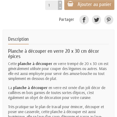
Ajouter au panier
Partager
Description
Planche à découper en verre 20 x 30 cm décor
épices
Cette
planche à découper
en verre trempé de 20 x 30 cm est
généralement utilisée pour couper des légumes ou autres. Mais
elle est aussi employée pour servir des amuse-bouche ou tout
simplement en dessous de plat.
La
planche à découper
en verre est ornée d'un joli décor de
cuillères en bois garnies de toutes sortes d'épices, c'est
également un objet de décoration pour votre cuisine.
Très pratique sur le plan de travail pour émincer, découper et
poser une casserole, cette planche à découper est aussi
hygiénique, elle se lave d'un coup d'éponge et passe au lave-