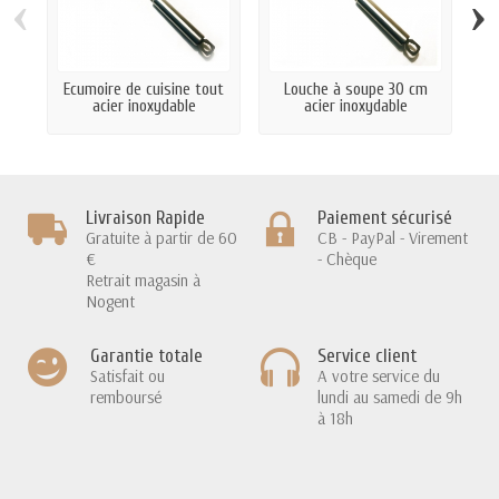
‹
›
Ecumoire de cuisine tout
Louche à soupe 30 cm
S
acier inoxydable
acier inoxydable
Livraison Rapide
Paiement sécurisé
Gratuite à partir de 60
CB - PayPal - Virement
€
- Chèque
Retrait magasin à
Nogent
Garantie totale
Service client
Satisfait ou
A votre service du
remboursé
lundi au samedi de 9h
à 18h