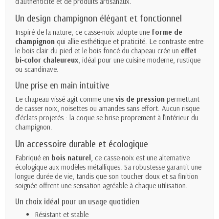
d’authenticité et de produits artisanaux.
Un design champignon élégant et fonctionnel
Inspiré de la nature, ce casse-noix adopte une
forme de
champignon
qui allie esthétique et praticité. Le contraste entre
le bois clair du pied et le bois foncé du chapeau crée un
effet
bi‑color chaleureux
, idéal pour une cuisine moderne, rustique
ou scandinave.
Une prise en main intuitive
Le chapeau vissé agit comme une
vis de pression
permettant
de casser noix, noisettes ou amandes sans effort. Aucun risque
d’éclats projetés : la coque se brise proprement à l’intérieur du
champignon.
Un accessoire durable et écologique
Fabriqué en
bois naturel
, ce casse-noix est une alternative
écologique aux modèles métalliques. Sa robustesse garantit une
longue durée de vie, tandis que son toucher doux et sa finition
soignée offrent une sensation agréable à chaque utilisation.
Un choix idéal pour un usage quotidien
Résistant et stable