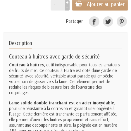
Ajouter au panier
Partager
Description
Couteau à huîtres avec garde de sécurité
Couteau à huîtres
, outil indispensable pour tous les amateurs
de fruits de mer. Ce couteau à Huître est doté dune garde de
sécurité avec sécurité,
véritable atout parade qui empêche
votre main de glisser vers la lame. Cet élément permet de
réduire les risques de blessure lors de l’ouverture des
coquillages.
Lame solide double tranchant est en acier inoxydable
,
pour une résistante à la corrosion et garantit une longévité à
l'usage. Cette dernière est tranchante et parfaitement affûtée,
elle permet
d’ouvrir les huîtres proprement et sans effort,
assurant une découpe nette et sûre.
la poignée est en matière
ABS, vous ne serez pas déçu de sa solidité.