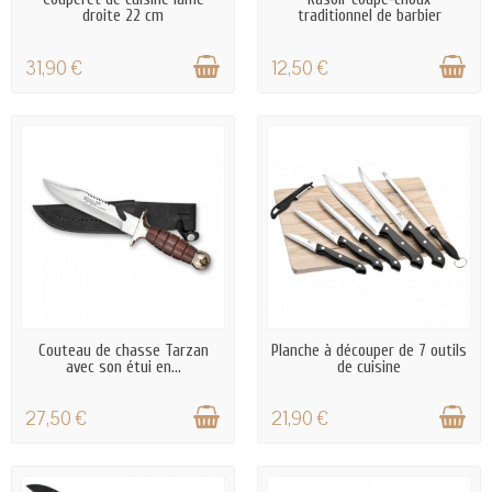
droite 22 cm
traditionnel de barbier
31,90 €
12,50 €
EN STOCK
EN STOCK
Couteau de chasse Tarzan
Planche à découper de 7 outils
avec son étui en...
de cuisine
27,50 €
21,90 €