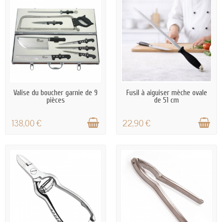
EN STOCK
EN STOCK
Valise du boucher garnie de 9
Fusil à aiguiser mèche ovale
pièces
de 51 cm
138,00 €
22,90 €