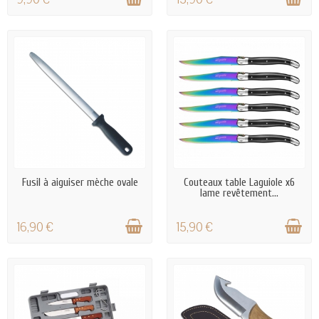
EN STOCK
EN STOCK
Fusil à aiguiser mèche ovale
Couteaux table Laguiole x6
lame revêtement...
16,90 €
15,90 €