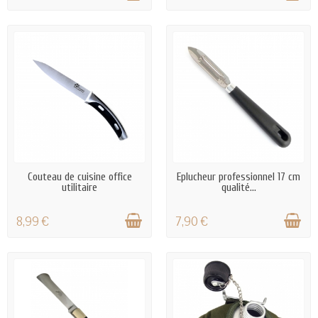
EN STOCK
EN STOCK
Couteau de cuisine office
Eplucheur professionnel 17 cm
utilitaire
qualité...
8,99 €
7,90 €