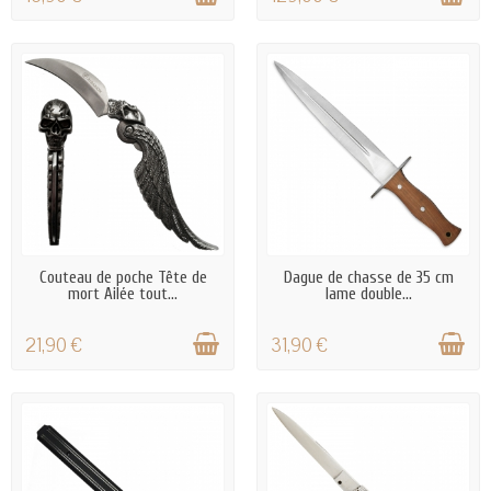
EN STOCK
EN STOCK
Couteau de poche Tête de
Dague de chasse de 35 cm
mort Ailée tout...
lame double...
21,90 €
31,90 €