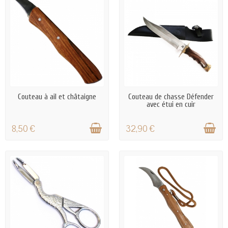
EN STOCK
EN STOCK
Couteau à ail et châtaigne
Couteau de chasse Défender
avec étui en cuir
8,50 €
32,90 €