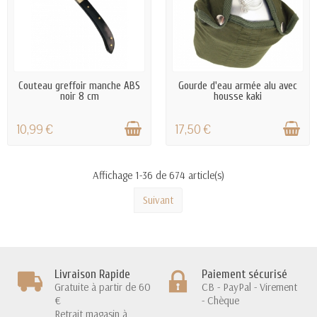
EN STOCK
EN STOCK
Couteau greffoir manche ABS
Gourde d'eau armée alu avec
noir 8 cm
housse kaki
10,99 €
17,50 €
Affichage 1-36 de 674 article(s)
Suivant
Livraison Rapide
Paiement sécurisé
Gratuite à partir de 60
CB - PayPal - Virement
€
- Chèque
Retrait magasin à