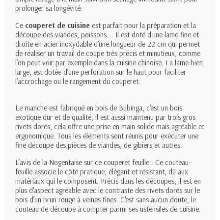
prolonger sa longévité.
Ce
couperet de cuisine
est parfait pour la préparation et la
découpe des viandes, poissons … Il est doté d'une lame fine et
droite en acier inoxydable d’une longueur de 22 cm qui permet
de réaliser un travail de coupe très précis et minutieux, comme
l’on peut voir par exemple dans la cuisine chinoise. La lame bien
large, est dotée d’une perforation sur le haut pour faciliter
l’accrochage ou le rangement du couperet.
Le manche est fabriqué en bois de Bubinga, c'est un bois
exotique dur et de qualité, il est aussi maintenu par trois gros
rivets dorés, cela offre une prise en main solide mais agréable et
ergonomique. Tous les éléments sont réunis pour exécuter une
fine découpe des pièces de viandes, de gibiers et autres.
L’avis de la Nogentaise sur ce couperet feuille : Ce couteau-
feuille associe le côté pratique, élégant et résistant, dû aux
matériaux qui le composent. Précis dans les découpes, il est en
plus d'aspect agréable avec le contraste des rivets dorés sur le
bois d’un brun rouge à veines fines. C'est sans aucun doute, le
couteau de découpe à compter parmi ses ustensiles de cuisine.