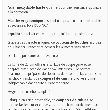
Acier inoxydable haute qualité
pour une résistance optimale
à la corrosion
Manche ergonomique
assurant une prise en main confortable
et sécurisée, bois BUBINGA
Équilibre parfait
entre poids et maniabilité, poids 980gr
Grâce à ces caractéristiques, ce
couteau de boucher
est idéal
pour hacher, trancher et écraser les aliments sans effort.
Une lame puissante et polyvalente:
La lame de 22 cm offre une surface de coupe généreuse,
adaptée aux pièces de viande volumineuses. Elle permet
également de préparer des légumes durs comme les courges ou
les choux, rendant ce
couperet de cuisine professionnel
indispensable dans toute cuisine moderne.
Hygiène et entretien simplifié:
Fabriqué en acier inoxydable, ce
couperet de cuisine
se
nettoie facilement et conserve son tranchant durablement. Un
simple lavage à la main suivi d’un séchage immédiat suffit pour