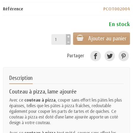
Référence
PCOT002004
En stock
Ajouter au panier
Partager
Description
Couteau à pizza, lame ajourée
Avec ce
couteau à pizza
, couper sans effort les pâtes les plus
épaisses, telles que les pâtes à pizza fraîches, redoutable
également pour couper les parts de tartes et de quiches. Ce
couteau à pizza est doté d'une lame ajourée apporte un coté
design à votre couteau.
Avec ce
couteau à pizza
tout métal, couper sans effort les