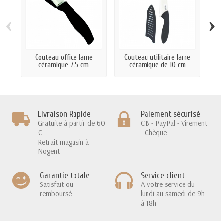
‹
›
Couteau office lame
Couteau utilitaire lame
C
céramique 7.5 cm
céramique de 10 cm
Livraison Rapide
Paiement sécurisé
Gratuite à partir de 60
CB - PayPal - Virement
€
- Chèque
Retrait magasin à
Nogent
Garantie totale
Service client
Satisfait ou
A votre service du
remboursé
lundi au samedi de 9h
à 18h