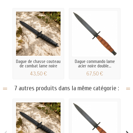
Dague de chasse couteau
Dague commando lame
de combat lame noire
acier noire double...
43,50 €
67,50 €
7 autres produits dans la même catégorie :
‹
›