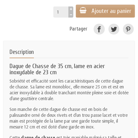
Ajouter au panier
Partager
Description
Dague de Chasse de 35 cm, lame en acier
inoxydable de 23 cm
Sobriété et efficacité sont les caractéristiques de cette
dague
de chasse
. Sa lame est monobloc, elle mesure 23 cm et est en
acier inoxydable à double tranchant montée pleine soie et dotée
d'une gouttière centrale.
Son manche de cette dague de chasse est en bois de
palissandre orné de deux rivets et d'un trou passe lacet et votre
main est protégée de la lame par une garde toute simple, il
mesure 12 cm et est doté d'une garde en inox.
Cette
dague de chasse
est très maniable malgré sa taille et