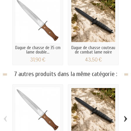
Dague de chasse de 35 cm
Dague de chasse couteau
lame double...
de combat lame noire
31,90 €
43,50 €
7 autres produits dans la même catégorie :
‹
›