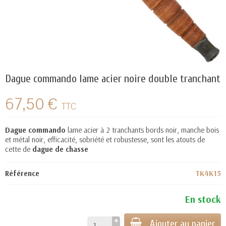
Dague commando lame acier noire double tranchant
67,50 €
TTC
Dague commando
lame acier à 2 tranchants bords noir, manche bois
et métal noir, efficacité, sobriété et robustesse, sont les atouts de
cette de
dague de chasse
Référence
TK4K15
En stock
Ajouter au panier