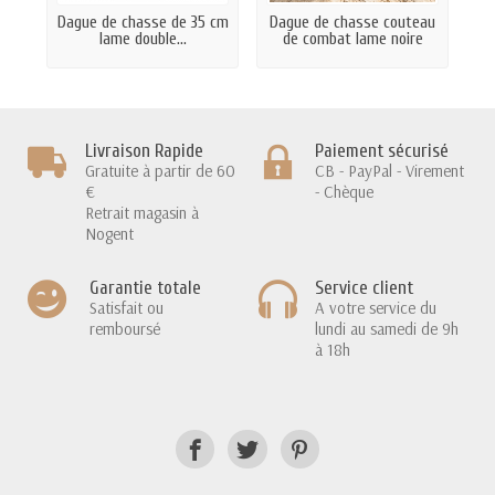
Dague de chasse de 35 cm
Dague de chasse couteau
lame double...
de combat lame noire
Livraison Rapide
Paiement sécurisé
Gratuite à partir de 60
CB - PayPal - Virement
€
- Chèque
Retrait magasin à
Nogent
Garantie totale
Service client
Satisfait ou
A votre service du
remboursé
lundi au samedi de 9h
à 18h