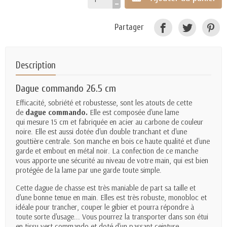
Partager
Description
Dague commando 26.5 cm
Efficacité, sobriété et robustesse, sont les atouts de cette
de
dague commando.
Elle est composée d'une lame
qui mesure 15 cm et fabriquée en acier au carbone de couleur
noire. Elle est aussi dotée d'un double tranchant et d'une
gouttière centrale. Son manche en bois ce haute qualité et d'une
garde et embout en métal noir. La confection de ce manche
vous apporte une sécurité au niveau de votre main, qui est bien
protégée de la lame par une garde toute simple.
Cette
dague de chasse
est très maniable de part sa taille et
d'une bonne tenue en main. Elles est très robuste, monobloc et
idéale pour trancher, couper le gibier et pourra répondre à
toute sorte d'usage... Vous pourrez la transporter dans son étui
en tissu vert commando et doté d'un passant ceinture.