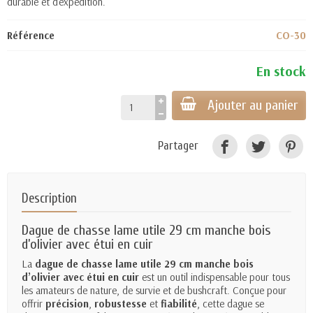
durable et d'expédition.
Référence
CO-30
En stock
Ajouter au panier
Partager
Description
Dague de chasse
lame utile 29 cm manche bois
d’olivier avec étui en cuir
La
dague de chasse lame utile 29 cm manche bois
d’olivier avec étui en cuir
est un outil indispensable pour tous
les amateurs de nature, de survie et de bushcraft. Conçue pour
offrir
précision
,
robustesse
et
fiabilité
, cette dague se