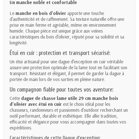
Un manche noble et confortable
Le
manche en bois d’olivier
apporte une touche
d’authenticité et de raffinement. Sa texture naturelle offre une
prise en main ferme et agréable, même en environnement
humide. Chaque pièce est unique grâce aux veines
caractéristiques du bois d’olivier, réputé pour sa solidité et sa
longévité.
Étui en cuir : protection et transport sécurisé:
Un étui artisanal pour une dague d’exception en cuir véritable
assure une protection optimale de la lame tout en facilitant son
transport. Résistant et élégant, il permet de garder la dague à
portée de main lors de vos sorties en pleine nature.
Un compagnon fiable pour toutes vos aventure:
Cette
dague de chasse lame utile 29 cm manche bois
d’olivier avec étui en cuir
est le choix idéal pour les
chasseurs, randonneurs et passionnés d’outdoor recherchant un
outil performant, durable et esthétique. Elle allie tradition,
efficacité et élégance pour vous accompagner dans toutes vos
expéditions.
Caractéristiques de cette Dague d'exception: