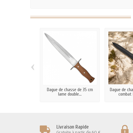
‹
Dague de chasse de 35 cm
Dague de cha
lame double...
combat 
Livraison Rapide
Gratuite à partir de 60 €