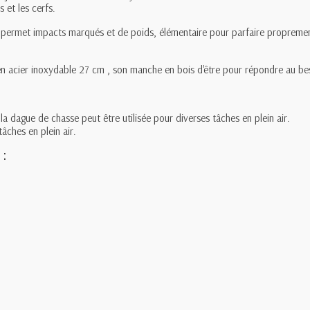
 et les cerfs.
e
permet impacts marqués et de poids, élémentaire pour parfaire proprement 
n acier inoxydable 27 cm , son manche en bois d'être pour répondre au beso
a dague de chasse peut être utilisée pour diverses tâches en plein air.
tâches en plein air.
e
: