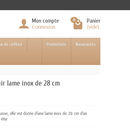
0
Mon compte
Panier
Connexion
(vide)
ux de coiffure
Promotions
Nouveautés
ir lame inox de 28 cm
hasse, elle est dotée d'une lame inox de 28 cm d'un
n étui