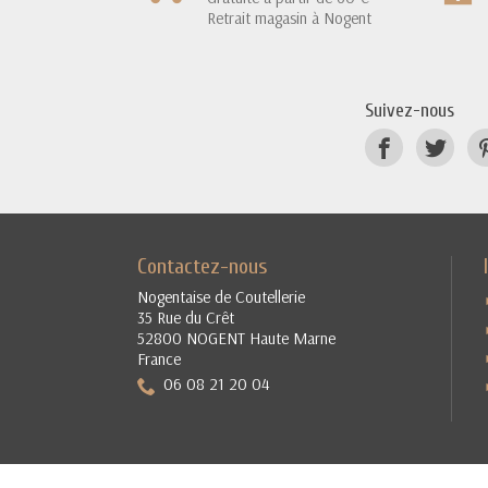
Retrait magasin à Nogent
Suivez-nous
Contactez-nous
Nogentaise de Coutellerie
35 Rue du Crêt
52800 NOGENT Haute Marne
France
06 08 21 20 04