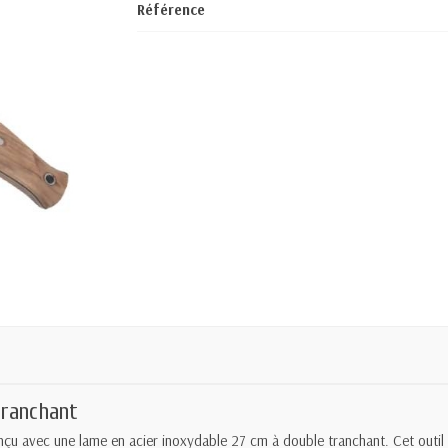
Référence
tranchant
u avec une lame en acier inoxydable 27 cm à double tranchant. Cet outil est