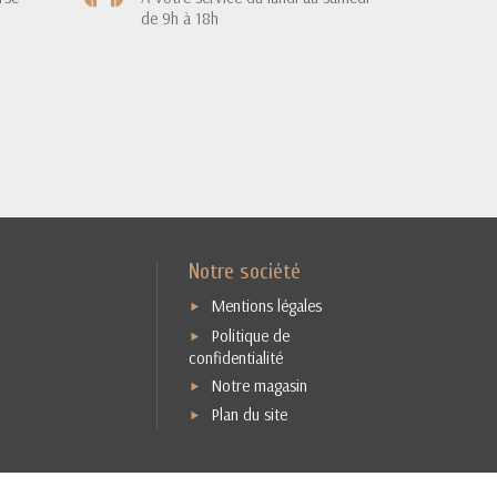
de 9h à 18h
Notre société
Mentions légales
Politique de
confidentialité
Notre magasin
Plan du site