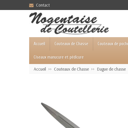
Contact
Accueil
Couteaux de Chasse
Couteaux de poch
Ciseaux manucure et pédicure
Accueil
Couteaux de Chasse
Dague de chasse