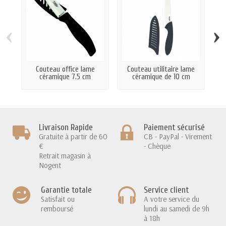
‹
›
Couteau office lame
Couteau utilitaire lame
C
céramique 7.5 cm
céramique de 10 cm
Livraison Rapide
Paiement sécurisé
Gratuite à partir de 60
CB - PayPal - Virement
€
- Chèque
Retrait magasin à
Nogent
Garantie totale
Service client
Satisfait ou
A votre service du
remboursé
lundi au samedi de 9h
à 18h