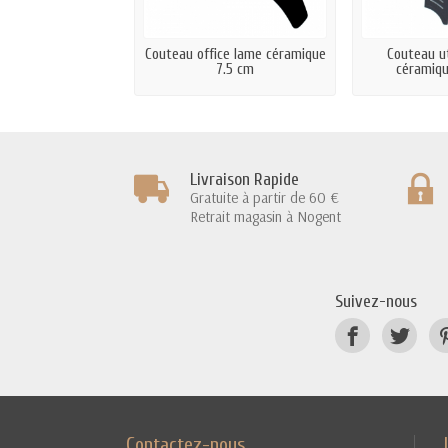
Couteau office lame céramique
Couteau ut
7.5 cm
céramiqu
Livraison Rapide
Gratuite à partir de 60 €
Retrait magasin à Nogent
Suivez-nous
Contactez-nous