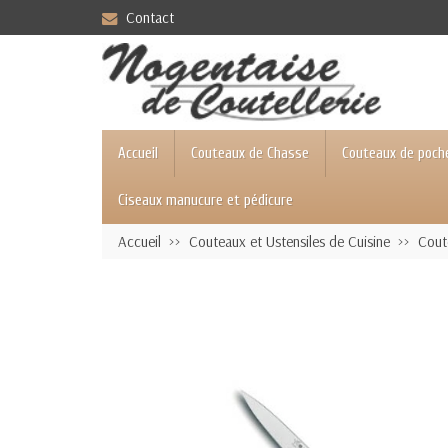
Contact
Accueil
Couteaux de Chasse
Couteaux de poch
Ciseaux manucure et pédicure
Accueil
Couteaux et Ustensiles de Cuisine
Coute