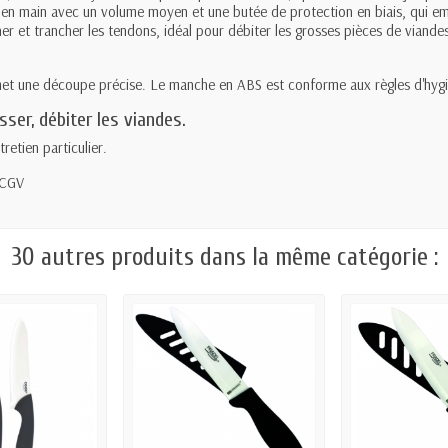
 en main avec un volume moyen et une butée de protection en biais, qui em
r et trancher les tendons, idéal pour débiter les grosses pièces de viandes 
et une découpe précise. Le manche en ABS est conforme aux règles d'hygi
ser, débiter les viandes.
retien particulier.
 CGV
30 autres produits dans la même catégorie :