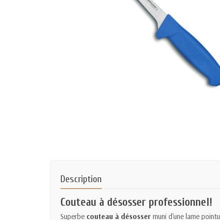
Description
Couteau à désosser professionnel!
Superbe
couteau à désosser
muni d'une lame pointue