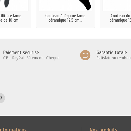
ilitaire lame
Couteau à légume lame
Couteau du
e de 10 cm
céramique 12.5 cm...
céramique 15
Paiement sécurisé
Garantie totale
CB - PayPal - Virement - Chèque
Satisfait ou rembou
Informations
Nos produits