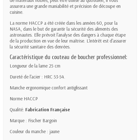
de matériaux nobles, peut être utilisé au quotidien, il vous
assurera une grande maniabilité et précision de découpe en
cuisine.
La norme HACCP a été créée dans les années 60, pour la
NASA, dans le but de garantir la sécurité des aliments des
astronautes
. Elle prévoit l'analyse des dangers à chaque étape
de la production en vue de leur maîtrise. L'intérêt est d'assurer
la sécurité sanitaire des denrées.
Caractéristique du couteau de boucher professionnel:
Longueur de la lame 25 cm
Dureté de l'acier : HRC 53-54.
Manche ergonomique confort antiglissant
Norme HACCP
Qualité:
Fabrication Française
Marque : Fischer Bargoin
Couleur du manche : jaune