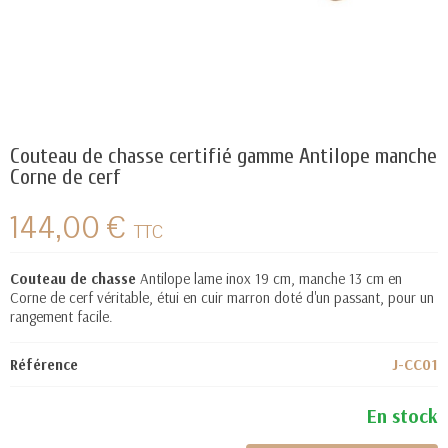
Couteau de chasse certifié gamme Antilope manche
Corne de cerf
144,00 €
TTC
Couteau de chasse
Antilope lame inox 19 cm, manche 13 cm en
Corne de
cerf
véritable, étui en cuir marron doté d'un passant, pour un
rangement facile.
Référence
J-CC01
En stock