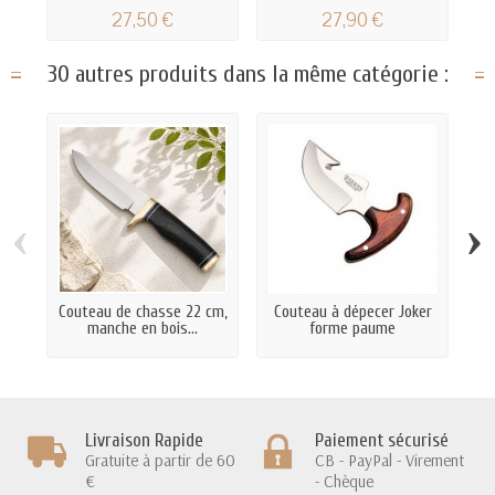
27,50 €
27,90 €
30 autres produits dans la même catégorie :
‹
›
Couteau de chasse 22 cm,
Couteau à dépecer Joker
C
manche en bois...
forme paume
Livraison Rapide
Paiement sécurisé
Gratuite à partir de 60
CB - PayPal - Virement
€
- Chèque