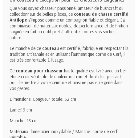
Que vous soyez chasseur passionné, amateur de bushcraft ou
collectionneur de belles pièces, ce
couteau de chasse certifié
Antilope
s’impose comme un compagnon fiable et élégant. Sa
combinaison de matériaux nobles, de performance et de finition
soignée en fait un outil prêt à affronter toutes vos sorties
nature.
Le manche de ce
couteau
est certifié, fabriqué en respectant la
tradition artisanale et en utilisant l'authentique corne de Cerf, il
est très confortable à l'usage.
Ce
couteau pour chasseur
haute qualité est livré avec un bel
étui en cuir véritable de couleur marron et doté d'un passant
pour le mettre à votre ceinture et ainsi ne pas être gêné dans
vos gestes.
Dimensions: Longueur totale: 32 cm
Lame:19 cm
Manche: 13 cm
Matériaux: lame acier inoxydable / Manche: corne de cerf
véritable