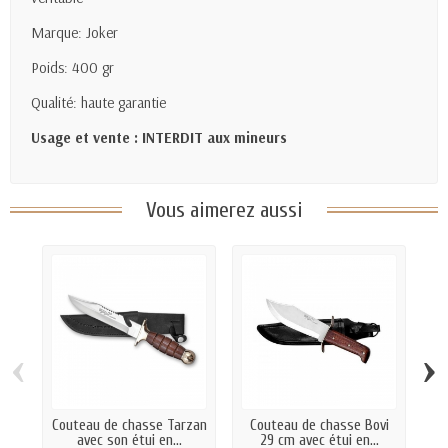
Marque: Joker
Poids: 400 gr
Qualité: haute garantie
Usage et vente : INTERDIT aux mineurs
Vous aimerez aussi
‹
›
Couteau de chasse Tarzan
Couteau de chasse Bovi
avec son étui en...
29 cm avec étui en...
Dé