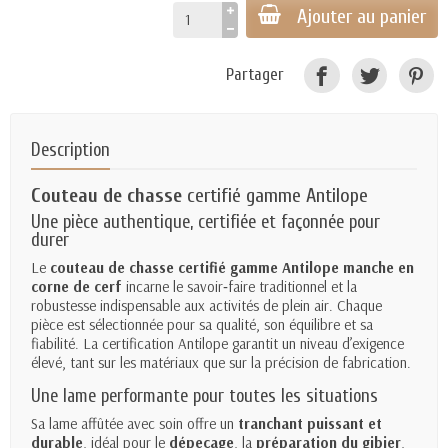
Ajouter au panier
Partager
Description
Couteau de chasse
certifié gamme Antilope
Une pièce authentique, certifiée et façonnée pour
durer
Le
couteau de chasse certifié gamme Antilope manche en
corne de cerf
incarne le savoir‑faire traditionnel et la
robustesse indispensable aux activités de plein air. Chaque
pièce est sélectionnée pour sa qualité, son équilibre et sa
fiabilité. La certification Antilope garantit un niveau d’exigence
élevé, tant sur les matériaux que sur la précision de fabrication.
Une lame performante pour toutes les situations
Sa lame affûtée avec soin offre un
tranchant puissant et
durable
, idéal pour le
dépeçage
, la
préparation du gibier
,