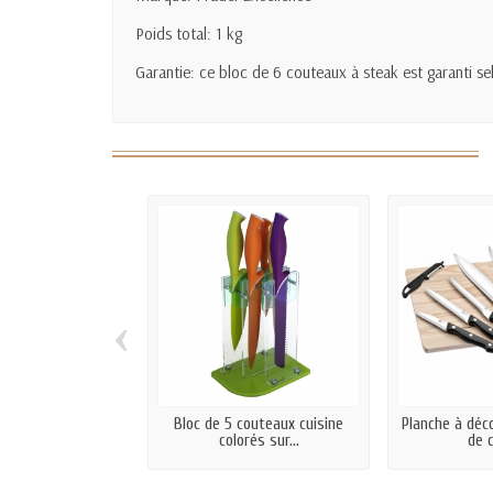
Poids total: 1 kg
Garantie: ce bloc de 6 couteaux à steak est garanti s
‹
Bloc de 5 couteaux cuisine
Planche à déco
colorés sur...
de c