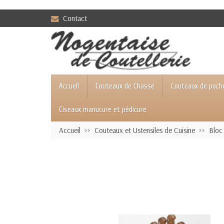
Contact
Accueil
Couteaux de Chasse
Couteaux de poch
Ciseaux manucure et pédicure
Accueil
Couteaux et Ustensiles de Cuisine
Bloc