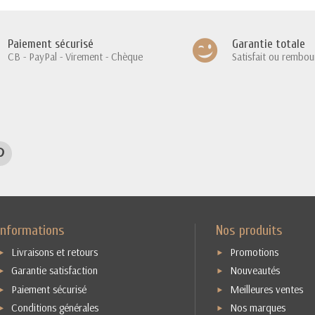
Paiement sécurisé
Garantie totale
CB - PayPal - Virement - Chèque
Satisfait ou rembou
Informations
Nos produits
Livraisons et retours
Promotions
Garantie satisfaction
Nouveautés
Paiement sécurisé
Meilleures ventes
Conditions générales
Nos marques