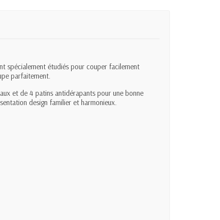
nt spécialement étudiés pour couper facilement
upe parfaitement.
teaux et de 4 patins antidérapants pour une bonne
ésentation design familier et harmonieux.