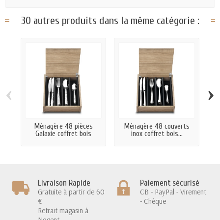
30 autres produits dans la même catégorie :
‹
›
Ménagère 48 pièces
Ménagère 48 couverts
M
Galaxie coffret bois
inox coffret bois...
Livraison Rapide
Paiement sécurisé
Gratuite à partir de 60
CB - PayPal - Virement
€
- Chèque
Retrait magasin à
Nogent