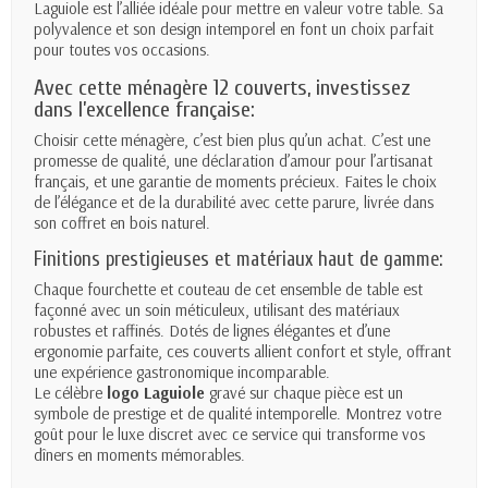
Laguiole est l’alliée idéale pour mettre en valeur votre table. Sa
polyvalence et son design intemporel en font un choix parfait
pour toutes vos occasions.
Avec cette ménagère 12 couverts, investissez
dans l’excellence française:
Choisir cette ménagère, c’est bien plus qu’un achat. C’est une
promesse de qualité, une déclaration d’amour pour l’artisanat
français, et une garantie de moments précieux. Faites le choix
de l’élégance et de la durabilité avec cette parure, livrée dans
son coffret en bois naturel.
Finitions prestigieuses et matériaux haut de gamme:
Chaque fourchette et couteau de cet ensemble de table est
façonné avec un soin méticuleux, utilisant des matériaux
robustes et raffinés. Dotés de lignes élégantes et d’une
ergonomie parfaite, ces couverts allient confort et style, offrant
une expérience gastronomique incomparable.
Le célèbre
logo Laguiole
gravé sur chaque pièce est un
symbole de prestige et de qualité intemporelle. Montrez votre
goût pour le luxe discret avec ce service qui transforme vos
dîners en moments mémorables.