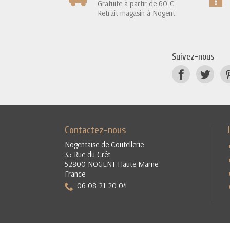
Gratuite à partir de 60 €
Retrait magasin à Nogent
Suivez-nous
Contactez-nous
Nogentaise de Coutellerie
35 Rue du Crêt
52800 NOGENT Haute Marne
France
06 08 21 20 04