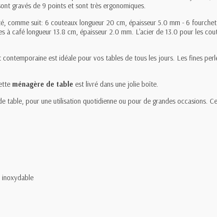
 sont gravés de 9 points et sont très ergonomiques.
té, comme suit:
6 couteaux longueur 20 cm, épaisseur 5.0 mm - 6 fourchett
s à café longueur 13.8 cm, épaisseur 2.0 mm. L'acier de 13.0 pour les cout
et contemporaine est idéale pour vos tables de tous les jours. Les fines per
cette
ménagère de table
est livré dans une jolie boîte.
 table, pour une utilisation quotidienne ou pour de grandes occasions. Ces
r inoxydable