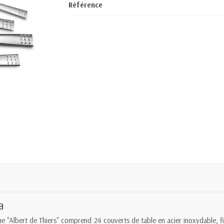
Référence
a
"Albert de Thiers" comprend 24 couverts de table en acier inoxydable, fin