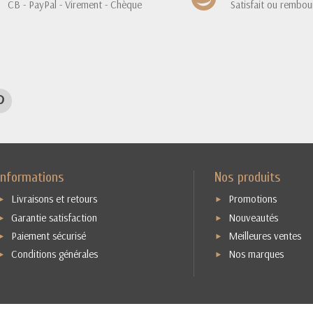
CB - PayPal - Virement - Chèque
Satisfait ou rembou
Informations
Nos produits
Livraisons et retours
Promotions
Garantie satisfaction
Nouveautés
Paiement sécurisé
Meilleures ventes
Conditions générales
Nos marques