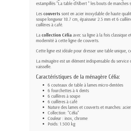
estampillés "La table d'Albert " les bouts de manches
Les
couverts
sont en acier inoxydable de haute quali
soupe longueur 18.7 cm, épaisseur 2.5 mm et 6 cuillère
cuillères à café.
La
collection Célia
avec sa ligne à la fois classique 
modernité à cette ligne de couverts.
Cette ligne est idéale pour dresser une table unique, 
La ménagère est un élément indispensable du service de
vaisselle.
Caractéristiques de la ménagère Célia:
6 couteaux de table à lames micro-dentées
6 fourchettes à 4 dents
6 cuillères à soupe
6 cuillères à café
Nature des lames et couverts et manches: acie
Collection: "Célia"
Couleur : inox, chrome
Poids: 1.500 kg