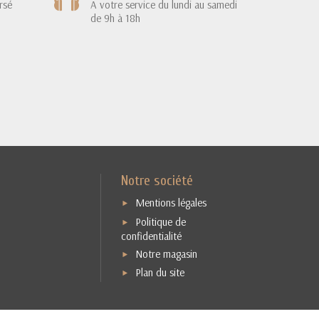
rsé
A votre service du lundi au samedi
de 9h à 18h
Notre société
Mentions légales
Politique de
confidentialité
Notre magasin
Plan du site