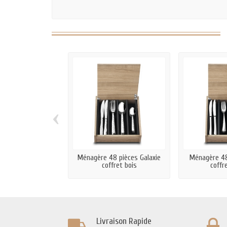
‹
Ménagère 48 pièces Galaxie
Ménagère 48
coffret bois
coffre
Livraison Rapide