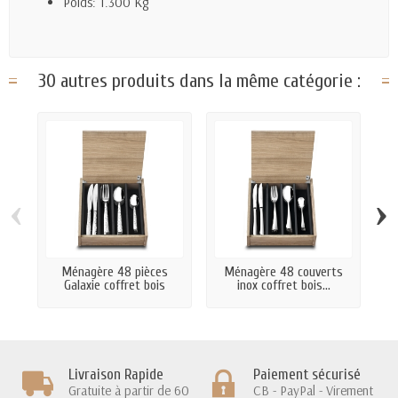
Poids: 1.300 Kg
30 autres produits dans la même catégorie :
‹
›
Ménagère 48 pièces
Ménagère 48 couverts
M
Galaxie coffret bois
inox coffret bois...
Livraison Rapide
Paiement sécurisé
Gratuite à partir de 60
CB - PayPal - Virement