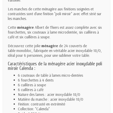
vaisselle.
Les manches de cette ménagère aux finitions soignées et
contrastées sont d'une finition "poli miroir" avec effet strié sur
les manches.
Cette
ménagère
Albert de Thiers est assez complète avec six
fourchettes, six couteaux à lame microdentée, six cuillères à
café et six cuillères à soupe.
Découvrez cette jolie
ménagère
de 24 couverts de
table monobloc, fabriquée en véritable acier inoxydable 18/0,
idéal pour 6 personnes, pour une sublimer votre table.
Caractéristiques de la ménagère acier inoxydable poli
miroir Calenda :
6 couteaux de table à lames micro-dentées
6 fourchettes à 4 dents
6 cuillères à soupe
6 cuillères à café
Nature des lames : acier inoxydable 18/0
Matière du manche : acier inoxydable 18/0
Finition: contrasté en extrémité
Collection: "Calenda"