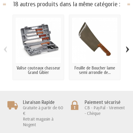
18 autres produits dans la même catégorie :
‹
›
Valise couteaux chasseur
Feuille de Boucher lame
F
Grand Gibier
semi arrondie de...
Livraison Rapide
Paiement sécurisé
Gratuite à partir de 60
CB - PayPal - Virement
€
- Chèque
Retrait magasin à
Nogent