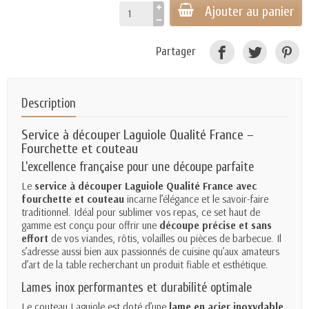
Ajouter au panier
Partager
Description
Service à découper Laguiole Qualité France –
Fourchette et couteau
L’excellence française pour une découpe parfaite
Le
service à découper Laguiole Qualité France avec
fourchette et couteau
incarne l’élégance et le savoir-faire
traditionnel. Idéal pour sublimer vos repas, ce set haut de
gamme est conçu pour offrir une
découpe précise et sans
effort
de vos viandes, rôtis, volailles ou pièces de barbecue. Il
s’adresse aussi bien aux passionnés de cuisine qu’aux amateurs
d’art de la table recherchant un produit fiable et esthétique.
Lames inox performantes et durabilité optimale
Le couteau Laguiole est doté d’une
lame en acier inoxydable