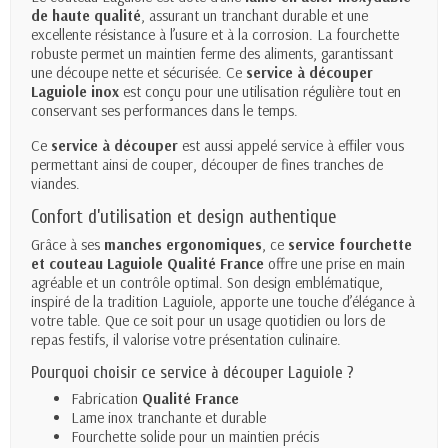
de haute qualité
, assurant un tranchant durable et une
excellente résistance à l’usure et à la corrosion. La fourchette
robuste permet un maintien ferme des aliments, garantissant
une découpe nette et sécurisée. Ce
service à découper
Laguiole inox
est conçu pour une utilisation régulière tout en
conservant ses performances dans le temps.
Ce
service
à découper
est aussi appelé service à effiler vous
permettant ainsi de couper, découper de fines tranches de
viandes.
Confort d’utilisation et design authentique
Grâce à ses
manches ergonomiques
, ce
service fourchette
et couteau Laguiole Qualité France
offre une prise en main
agréable et un contrôle optimal. Son design emblématique,
inspiré de la tradition Laguiole, apporte une touche d’élégance à
votre table. Que ce soit pour un usage quotidien ou lors de
repas festifs, il valorise votre présentation culinaire.
Pourquoi choisir ce service à découper Laguiole ?
Fabrication
Qualité France
Lame inox tranchante et durable
Fourchette solide pour un maintien précis