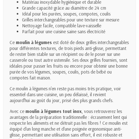
Matériau inoxydable hygiénique et durable
Grande capacité grâce au diamètre de 24 cm
Idéal pour les purées, soupes, compotes, coulis
Grilles interchangeables pour une texture sur mesure
Nettoyage facile, compatible lave-vaisselle
Parfait pour une cuisine saine sans électricité
Ce
moulin à légumes
est doté de deux grilles interchangeables
pour différentes textures, de trois pieds anti-glisse, permettant
de rester bien stable sur un récipient ou de le poser sur une
casserole ou tout autre ustensile. Ses deux grilles fournies, sont
idéales pour passer les fruits ou encore pour obtenir une bonne
purée de vos légumes, soupes, coulis, pots de bébé ou
compotes fait maison.
Ce moulin à légumes n’en reste pas moins très pratique, voir
essentiel dans une cuisine, un peu délaissé, il revient
aujourd'hui au goût du jour, prisé des plus grands chefs.
Avec ce
moulin à légumes tout inox
, vous retrouverez les
avantages de la préparation traditionnelle : écrasement lent qui
respecte les aliments et ne détruit pas les fibres ! Ce moulin est
équipé d'un long manche et d'une poignée ergonomique anti-
glisse, permettant une utilisation sans effort, il est robuste et