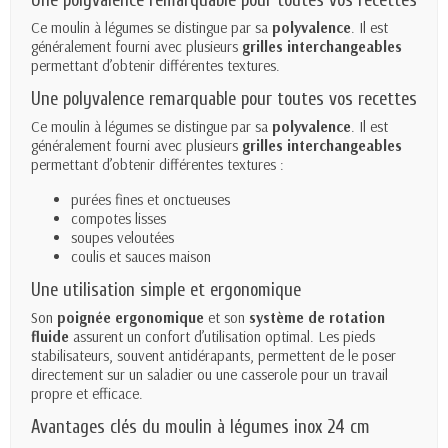
Une polyvalence remarquable pour toutes vos recettes
Ce moulin à légumes se distingue par sa
polyvalence
. Il est
généralement fourni avec plusieurs
grilles interchangeables
permettant d’obtenir différentes textures.
Une polyvalence remarquable pour toutes vos recettes
Ce moulin à légumes se distingue par sa
polyvalence
. Il est
généralement fourni avec plusieurs
grilles interchangeables
permettant d’obtenir différentes textures :
purées fines et onctueuses
compotes lisses
soupes veloutées
coulis et sauces maison
Une utilisation simple et ergonomique
Son
poignée ergonomique
et son
système de rotation
fluide
assurent un confort d’utilisation optimal. Les pieds
stabilisateurs, souvent antidérapants, permettent de le poser
directement sur un saladier ou une casserole pour un travail
propre et efficace.
Avantages clés du moulin à légumes inox 24 cm