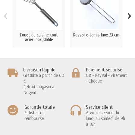
‹
›
Fouet de cuisine tout
Passoire tamis inox 23 cm
Râ
acier inoxydable
Livraison Rapide
Paiement sécurisé
Gratuite à partir de 60
CB - PayPal - Virement
€
- Chèque
Retrait magasin à
Nogent
Garantie totale
Service client
Satisfait ou
A votre service du
remboursé
lundi au samedi de 9h
à 18h