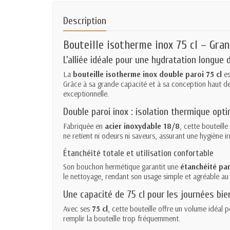
Description
Bouteille isotherme inox 75 cl – Gra
L’alliée idéale pour une hydratation longue 
La
bouteille isotherme inox double paroi 75 cl
es
Grâce à sa grande capacité et à sa conception haut de
exceptionnelle.
Double paroi inox : isolation thermique opt
Fabriquée en
acier inoxydable 18/8
, cette bouteill
ne retient ni odeurs ni saveurs, assurant une hygiène i
Étanchéité totale et utilisation confortable
Son bouchon hermétique garantit une
étanchéité par
le nettoyage, rendant son usage simple et agréable au
Une capacité de 75 cl pour les journées bie
Avec ses
75 cl
, cette bouteille offre un volume idéal p
remplir la bouteille trop fréquemment.