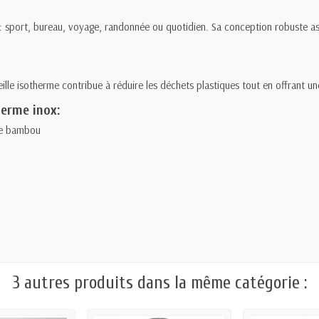
rs : sport, bureau, voyage, randonnée ou quotidien. Sa conception robuste 
ille isotherme contribue à réduire les déchets plastiques tout en offrant un
herme inox:
de bambou
3 autres produits dans la même catégorie :