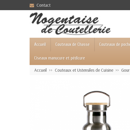
Contact
Accueil
Couteaux de Chasse
Couteaux de poch
Ciseaux manucure et pédicure
Accueil
Couteaux et Ustensiles de Cuisine
Gour