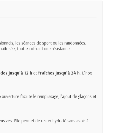
onnels, les séances de sport ou les randonnées.
îtrisée, tout en offrant une résistance
des jusqu’à 12 h
et
fraîches jusqu’à 24 h
. L’inox
 ouverture facilite le remplissage, l’ajout de glaçons et
tensives. Elle permet de rester hydraté sans avoir à