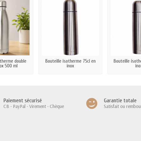
otherme double
Bouteille isotherme 75cl en
Bouteille isot
nox 500 ml
inox
ino
Paiement sécurisé
Garantie totale
CB - PayPal - Virement - Chèque
Satisfait ou rembou