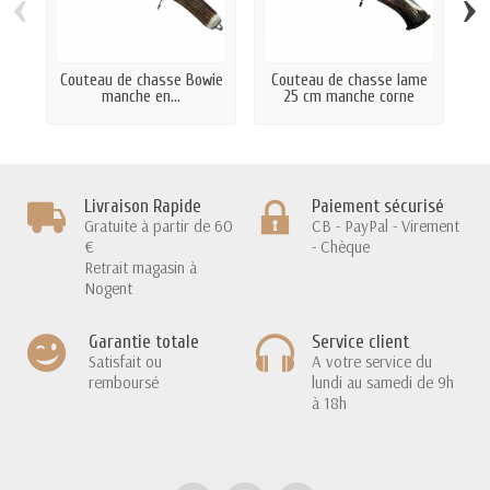
‹
›
Couteau de chasse Bowie
Couteau de chasse lame
manche en...
25 cm manche corne
A
Livraison Rapide
Paiement sécurisé
Gratuite à partir de 60
CB - PayPal - Virement
€
- Chèque
Retrait magasin à
Nogent
Garantie totale
Service client
Satisfait ou
A votre service du
remboursé
lundi au samedi de 9h
à 18h