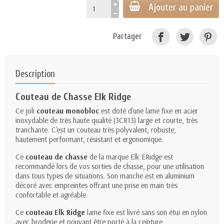
Ajouter au panier
Partager
Description
Couteau de Chasse
Elk Ridge
Ce joli
couteau monobloc
est doté d'une lame fixe en acier
inoxydable de très haute qualité (3CR13) large et courte, très
tranchante. C'est un couteau très polyvalent, robuste,
hautement performant, résistant et ergonomique.
Ce
couteau de chasse
de la marque Elk ERidge est
recommandé lors de vos sorties de chasse, pour une utilisation
dans tous types de situations. Son manche est en aluminium
décoré avec empreintes offrant une prise en main très
confortable et agréable.
Ce
couteau Elk Ridge
lame fixe est livré sans son étui en nylon
avec broderie et pouvant être porté à la ceinture.