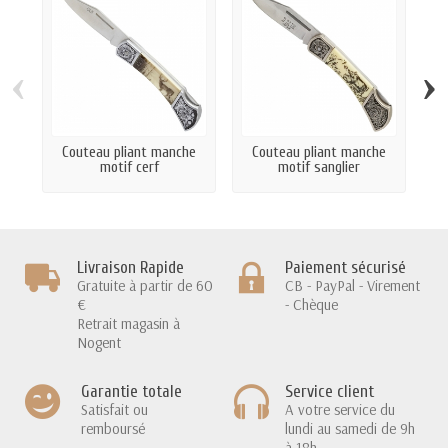
‹
›
Couteau pliant manche
Couteau pliant manche
Co
motif cerf
motif sanglier
Livraison Rapide
Paiement sécurisé
Gratuite à partir de 60
CB - PayPal - Virement
€
- Chèque
Retrait magasin à
Nogent
Garantie totale
Service client
Satisfait ou
A votre service du
remboursé
lundi au samedi de 9h
à 18h