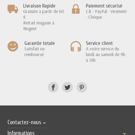
Livraison Rapide
Paiement sécurisé
Gratuite à partir de 60
CB - PayPal - Virement
€
- Chèque
Retrait magasin à
Nogent
Garantie totale
Service client
Satisfait ou
A votre service du
remboursé
lundi au samedi de 9h
à 18h
Contactez-nous
Informations