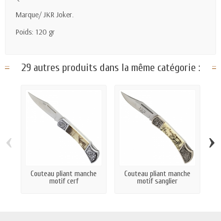
Marque/ JKR Joker.
Poids: 120 gr
29 autres produits dans la même catégorie :
‹
›
Couteau pliant manche
Couteau pliant manche
Co
motif cerf
motif sanglier