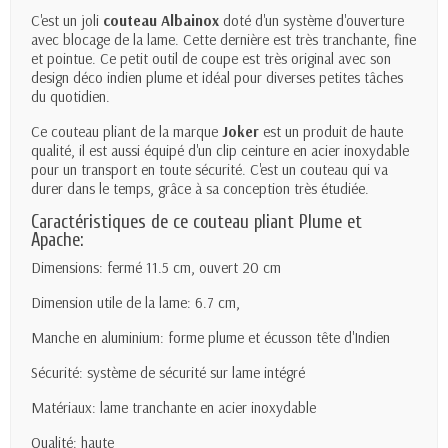
C'est un joli
couteau Albainox
doté d'un s
ystème d'ouverture
avec blocage de la lame. Cette dernière est très
tranchante, fine
et pointue. Ce petit outil de coupe est très original avec son
d
esign déco indien plume
et idéal pour diverses petites tâches
du quotidien.
Ce couteau pliant de la marque
Joker
est un produit de haute
qualité, il est aussi équipé d'un clip ceinture en acier inoxydable
pour un transport en toute sécurité. C'est un couteau qui va
durer dans le temps, grâce à sa conception très étudiée.
Caractéristiques de ce couteau pliant Plume et
Apache:
Dimensions: fermé 11.5 cm, ouvert 20 cm
Dimension utile de la lame: 6.7 cm,
Manche en
aluminium
: forme plume et écusson tête d'Indien
Sécurité: système de sécurité sur lame intégré
Matériaux: lame tranchante en acier inoxydable
Qualité: haute