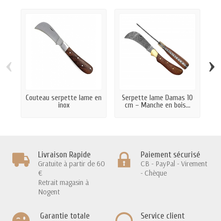
‹
›
Couteau serpette lame en
Serpette lame Damas 10
S
inox
cm – Manche en bois...
Livraison Rapide
Paiement sécurisé
Gratuite à partir de 60
CB - PayPal - Virement
€
- Chèque
Retrait magasin à
Nogent
Garantie totale
Service client