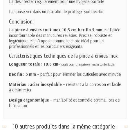
La désinfecter régulièrement pour une hygiène parfaite
La conserver dans un étui afin de protéger son bec fin
Conclusion:
La
pince à envies tout inox 10.5 cm bec fin 5 mm
est l’alliée
incontournable des manucures réussies. Précise, robuste et
hygiénique, elle s’impose comme le choix idéal pour les
professionnels et les particuliers exigeants.
Caractéristiques techniques de la pince à envies inox:
Longueur totale : 10.5 cm
– idéale pour une prise en main confortable
Bec fin : 5 mm
– parfait pour éliminer les cuticules avec minutie
Matériau : acier inoxydable
– résistant à la corrosion et facile
à désinfecter
Design ergonomique
– maniabilité et contrôle optimal lors de
l’utilisation
10 autres produits dans la même catégorie :