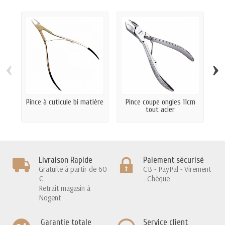
‹
›
Pince à cuticule bi matière
Pince coupe ongles 11cm
P
tout acier
Livraison Rapide
Paiement sécurisé
Gratuite à partir de 60
CB - PayPal - Virement
€
- Chèque
Retrait magasin à
Nogent
Garantie totale
Service client