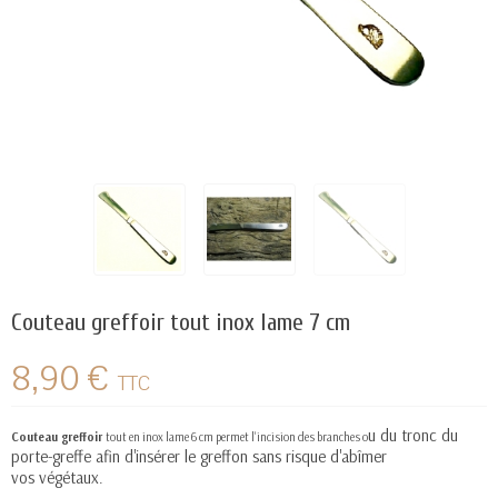
Couteau greffoir tout inox lame 7 cm
8,90 €
TTC
u du tronc du
Couteau greffoir
tout en inox lame 6 cm permet l'incision des branches o
porte-greffe afin d'insérer le greffon sans risque d'abîmer
vos végétaux.