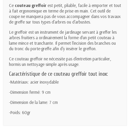
Ce
couteau greffoir
est petit, pliable, facile à emporter et tout
à fait ergonomique en terme de prise en main. Cet outil de
coupe ne manquera pas de vous accompagner dans vos travaux
de greffe sur tous types d'arbres ou d'arbustes.
Le greffoir est un instrument de jardinage servant à greffer les
arbres fruitiers a ordinairement la forme d'un petit couteau à
lame mince et tranchante. Il permet l'incision des branches ou
du tronc du porte-greffe afin d'y insérer le greffon.
Ce couteau greffoir ne nécessite pas d'entretien particulier,
hormis un nettoyage simple après usage.
Caractéristique de ce couteau greffoir tout inox:
-Matériaux: acier inoxydable
-Dimension fermé: 9 cm
-Dimension de la lame: 7 cm
-Poids: 60gr