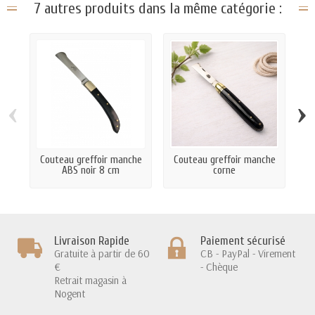
7 autres produits dans la même catégorie :
‹
›
Couteau greffoir manche
Couteau greffoir manche
Gr
ABS noir 8 cm
corne
Livraison Rapide
Paiement sécurisé
Gratuite à partir de 60
CB - PayPal - Virement
€
- Chèque
Retrait magasin à
Nogent