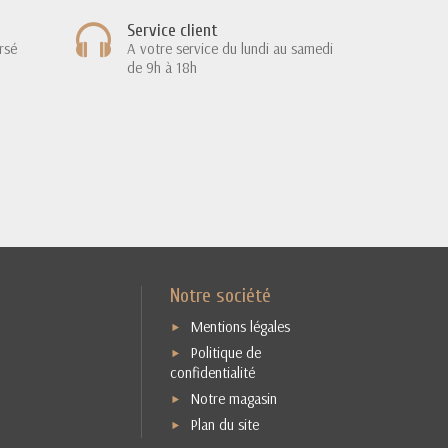
Service client
rsé
A votre service du lundi au samedi
de 9h à 18h
Notre société
Mentions légales
Politique de
confidentialité
Notre magasin
Plan du site