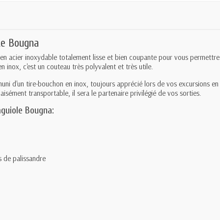
Le Bougna
 acier inoxydable totalement lisse et bien coupante pour vous permettre u
 inox, c'est un couteau très polyvalent et très utile.
muni d'un tire-bouchon en inox, toujours apprécié lors de vos excursions e
aisément transportable, il sera le partenaire privilégié de vos sorties.
aguiole Bougna:
 de palissandre