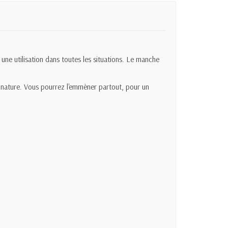
ne utilisation dans toutes les situations. Le manche
n nature. Vous pourrez l'emmèner partout, pour un