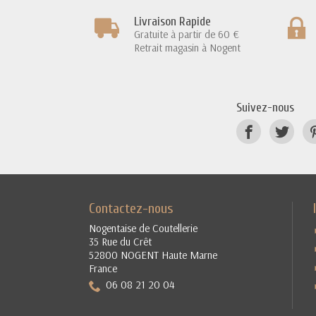
Livraison Rapide
Gratuite à partir de 60 €
Retrait magasin à Nogent
Suivez-nous
Contactez-nous
Nogentaise de Coutellerie
35 Rue du Crêt
52800 NOGENT Haute Marne
France
06 08 21 20 04