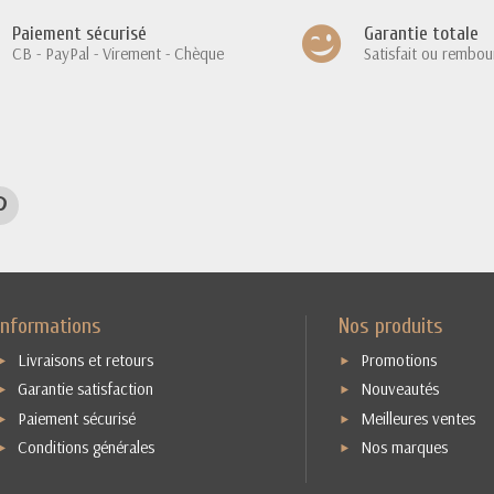
Paiement sécurisé
Garantie totale
CB - PayPal - Virement - Chèque
Satisfait ou rembou
Informations
Nos produits
Livraisons et retours
Promotions
Garantie satisfaction
Nouveautés
Paiement sécurisé
Meilleures ventes
Conditions générales
Nos marques