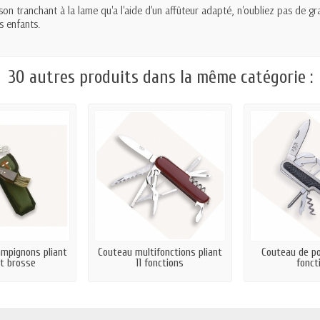
on tranchant à la lame qu'a l'aide d'un affûteur adapté, n'oubliez pas de gra
es enfants.
30 autres produits dans la même catégorie :
mpignons pliant
Couteau multifonctions pliant
Couteau de po
t brosse
11 fonctions
fonct