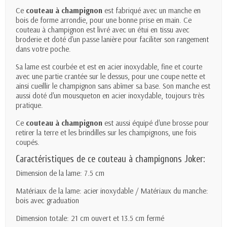
Ce
couteau à
champignon
est fabriqué avec un manche en
bois de forme arrondie, pour une bonne prise en main. Ce
couteau à champignon est livré avec un étui en tissu avec
broderie et doté d'un passe lanière pour faciliter son rangement
dans votre poche.
Sa lame est courbée et est en acier inoxydable, fine et courte
avec une partie crantée sur le dessus, pour une coupe nette et
ainsi cueillir le champignon sans abîmer sa base. Son manche est
aussi doté d'un mousqueton en acier inoxydable, toujours très
pratique.
Ce
couteau à champignon
est aussi équipé d'une brosse pour
retirer la terre et les brindilles sur les champignons, une fois
coupés.
Caractéristiques de ce couteau à champignons Joker:
Dimension de la lame: 7.5 cm
Matériaux de la lame: acier inoxydable / Matériaux du manche:
bois avec graduation
Dimension totale: 21 cm ouvert et 13.5 cm fermé