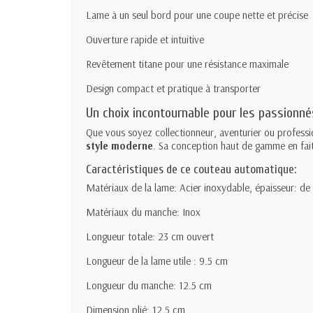
Lame à un seul bord pour une coupe nette et précise
Ouverture rapide et intuitive
Revêtement titane pour une résistance maximale
Design compact et pratique à transporter
Un choix incontournable pour les passionné
Que vous soyez collectionneur, aventurier ou professi
style moderne
. Sa conception haut de gamme en fait 
Caractéristiques de ce couteau automatique:
Matériaux de la lame: Acier inoxydable, épaisseur: d
Matériaux du manche: Inox
Longueur totale: 23 cm ouvert
Longueur de la lame utile : 9.5 cm
Longueur du manche: 12.5 cm
Dimension plié: 12.5 cm