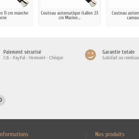
en 11 cm manche
Couteau automatique italien 23
Couteau autom
orne
cm Marine...
camou
Paiement sécurisé
Garantie totale
CB - PayPal - Virement - Chèque
Satisfait ou rembou
Informations
Nos produits