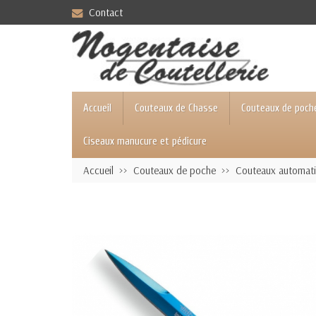
Contact
Accueil
Couteaux de Chasse
Couteaux de poch
Ciseaux manucure et pédicure
Accueil
Couteaux de poche
Couteaux automat