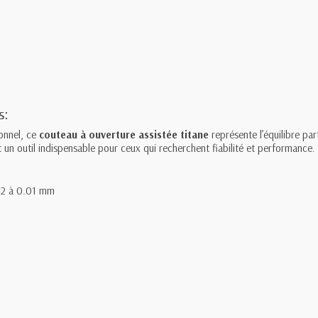
s:
onnel, ce
couteau à ouverture assistée titane
représente l’équilibre par
un outil indispensable pour ceux qui recherchent fiabilité et performance.
e 2 à 0.01 mm