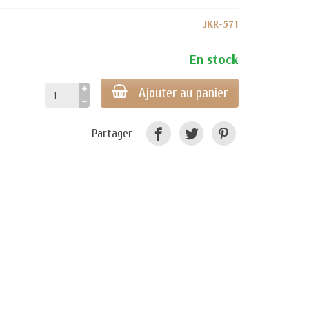
JKR-571
En stock
Ajouter au panier
Partager