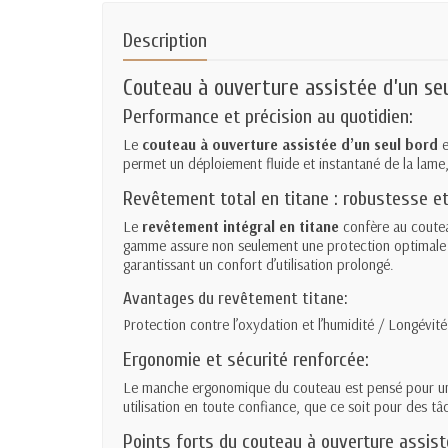
Description
Couteau à ouverture assistée d’un s
Performance et précision au quotidien:
Le
couteau à ouverture assistée d’un seul bord
e
permet un déploiement fluide et instantané de la lame,
Revêtement total en titane : robustesse et
Le
revêtement intégral en titane
confère au coute
gamme assure non seulement une protection optimale con
garantissant un confort d’utilisation prolongé.
Avantages du revêtement titane:
Protection contre l’oxydation et l’humidité / Longévi
Ergonomie et sécurité renforcée:
Le manche ergonomique du couteau est pensé pour 
utilisation en toute confiance, que ce soit pour des tâ
Points forts du couteau à ouverture assist