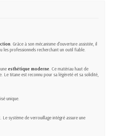
action
. Grâce à son mécanisme d’ouverture assistée, il
 les professionnels recherchant un outil fiable.
 une
esthétique moderne
. Ce matériau haut de
 Le titane est reconnu pour sa légèreté et sa solidité,
isé unique.
t. Le système de verrouillage intégré assure une