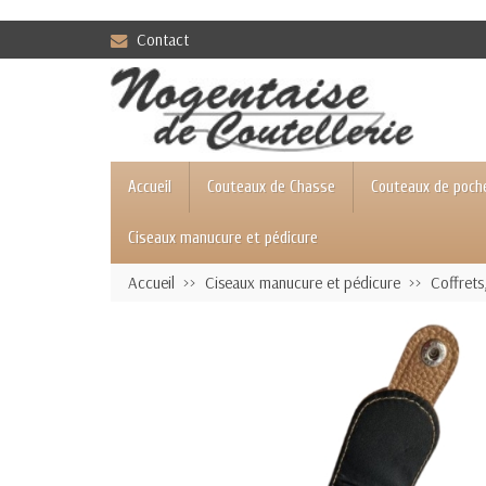
Contact
Accueil
Couteaux de Chasse
Couteaux de poch
Ciseaux manucure et pédicure
Accueil
Ciseaux manucure et pédicure
Coffrets