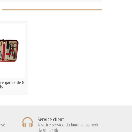
re garnie de 8
ls
Service client
rsé
A votre service du lundi au samedi
de 9h à 18h