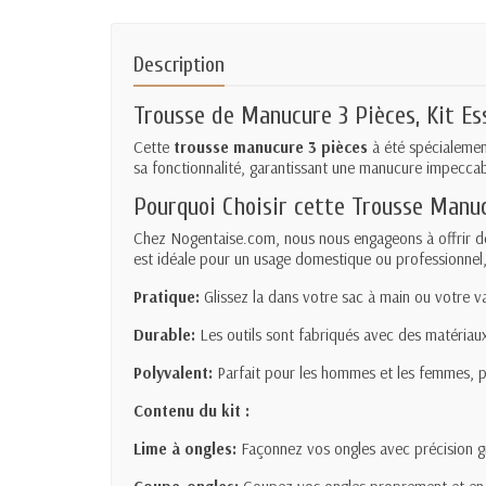
Description
Trousse de Manucure 3 Pièces, Kit Es
Cette
trousse manucure 3 pièces
à été spécialemen
sa fonctionnalité, garantissant une manucure impeccabl
Pourquoi Choisir cette Trousse Manu
Chez Nogentaise.com, nous nous engageons à offrir des
est idéale pour un usage domestique ou professionnel
Pratique:
Glissez la dans votre sac à main ou votre 
Durable:
Les outils sont fabriqués avec des matériaux
Polyvalent:
Parfait pour les hommes et les femmes, po
Contenu du kit :
Lime à ongles:
Façonnez vos ongles avec précision grâ