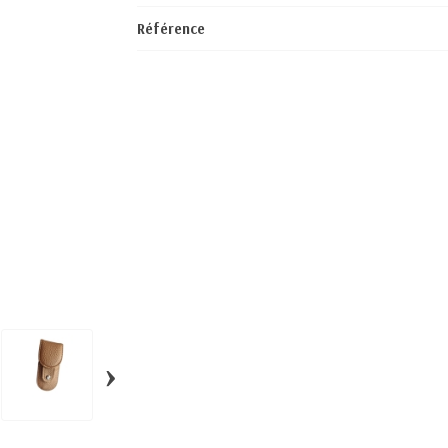
Référence
›