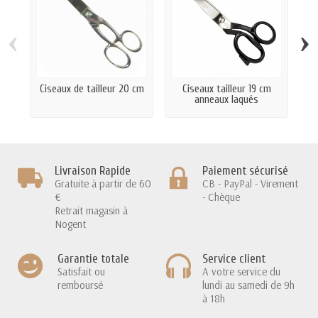
‹
›
Ciseaux de tailleur 20 cm
Ciseaux tailleur 19 cm
C
anneaux laqués
Livraison Rapide
Paiement sécurisé
Gratuite à partir de 60
CB - PayPal - Virement
€
- Chèque
Retrait magasin à
Nogent
Garantie totale
Service client
Satisfait ou
A votre service du
remboursé
lundi au samedi de 9h
à 18h