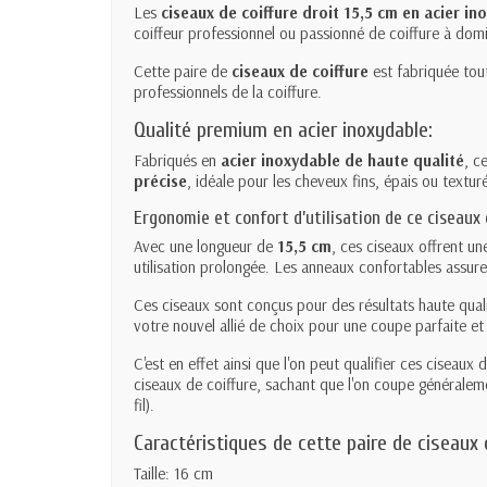
Les
ciseaux de coiffure droit 15,5 cm en acier in
coiffeur professionnel ou passionné de coiffure à domi
Cette paire de
ciseaux de coiffure
est fabriquée tout
professionnels de la coiffure.
Qualité premium en acier inoxydable:
Fabriqués en
acier inoxydable de haute qualité
, c
précise
, idéale pour les cheveux fins, épais ou texturé
Ergonomie et confort d’utilisation de ce ciseaux 
Avec une longueur de
15,5 cm
, ces ciseaux offrent un
utilisation prolongée. Les anneaux confortables assur
Ces ciseaux sont conçus pour des résultats haute qual
votre nouvel allié de choix pour une coupe parfaite et
C'est en effet ainsi que l'on peut qualifier ces ciseaux
ciseaux de coiffure, sachant que l'on coupe généralem
fil).
Caractéristiques de cette paire de ciseaux 
Taille: 16 cm