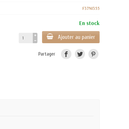
F37NI355
En stock
Ajouter au panier
Partager