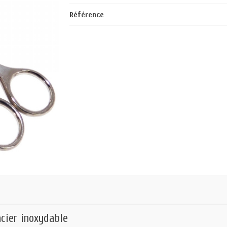
Référence
acier inoxydable