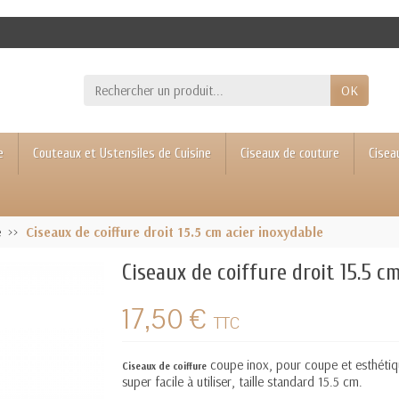
OK
e
Couteaux et Ustensiles de Cuisine
Ciseaux de couture
Cisea
e
Ciseaux de coiffure droit 15.5 cm acier inoxydable
Ciseaux de coiffure droit 15.5 c
17,50 €
TTC
coupe inox, pour coupe et esthétiq
Ciseaux de coiffure
super facile à utiliser, taille standard 15.5 cm.