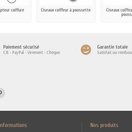
pteur coiffure
Ciseaux coiffeur à poussette
Ciseaux coiffe
pouss
Paiement sécurisé
Garantie totale
CB - PayPal - Virement - Chèque
Satisfait ou rembou
Informations
Nos produits