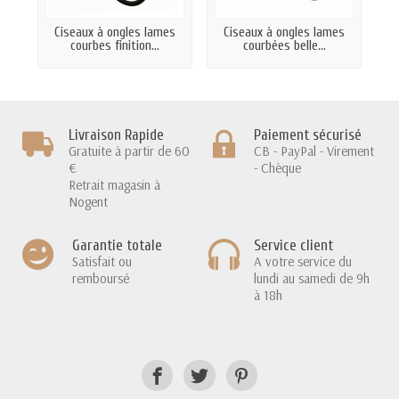
Ciseaux à ongles lames
Ciseaux à ongles lames
Ci
courbes finition...
courbées belle...
Livraison Rapide
Paiement sécurisé
Gratuite à partir de 60
CB - PayPal - Virement
€
- Chèque
Retrait magasin à
Nogent
Garantie totale
Service client
Satisfait ou
A votre service du
remboursé
lundi au samedi de 9h
à 18h